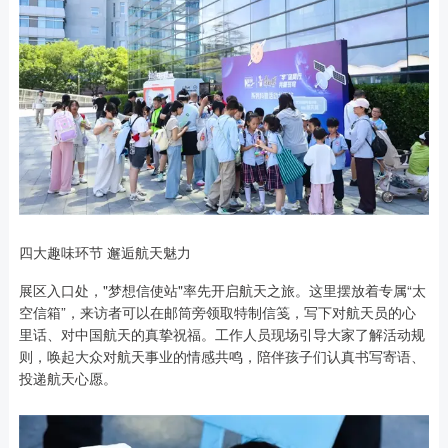
四大趣味环节 邂逅航天魅力
展区入口处，"梦想信使站"率先开启航天之旅。这里摆放着专属“太
空信箱”，来访者可以在邮筒旁领取特制信笺，写下对航天员的心
里话、对中国航天的真挚祝福。工作人员现场引导大家了解活动规
则，唤起大众对航天事业的情感共鸣，陪伴孩子们认真书写寄语、
投递航天心愿。