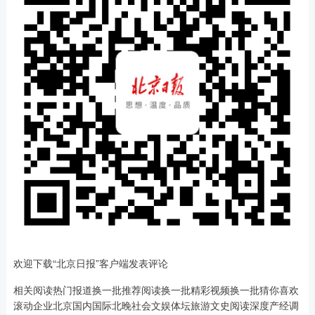
欢迎下载“北京日报”客户端发表评论
相关阅读热门报道换一批推荐阅读换一批精彩视频换一批猜你喜欢
滚动企业北京国内国际北晚社会文娱体坛旅游文史阅读深度产经调