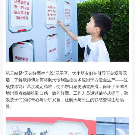
第三站是“天选好面生产线”展示区。大小朋友们在引导下参观展示
墙，了解康师傅如何将航天专利温控技术应用于方便面生产——这
项技术能让温度稳定精准，使面饼口感更劲道爽滑，保证了全国各
地消费者都能吃到口感一致的好面。工作人员通过铺垫式提问，激
发孩子们的好奇心与听讲兴趣，让航天与民生的联结变得生动易
懂。