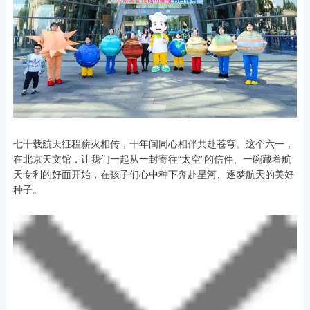
七十载航天征程薪火相传，十年间同心相伴共赴苍穹。这个六一，
在北京天文馆，让我们一起从一封寄往“太空”的信件、一碗藏着航
天专利的好面开始，在孩子们心中种下奔赴星河、逐梦航天的美好
种子。