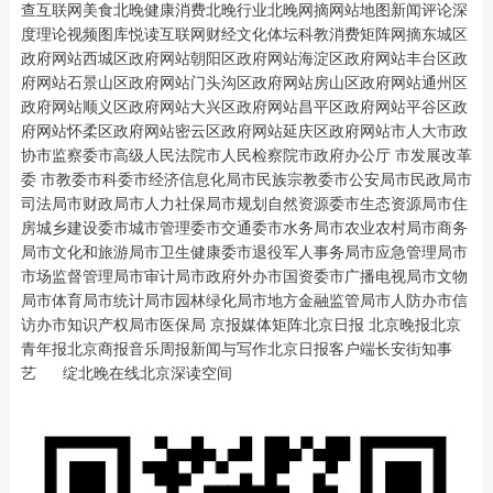
查互联网美食北晚健康消费北晚行业北晚网摘网站地图新闻评论深
度理论视频图库悦读互联网财经文化体坛科教消费矩阵网摘东城区
政府网站西城区政府网站朝阳区政府网站海淀区政府网站丰台区政
府网站石景山区政府网站门头沟区政府网站房山区政府网站通州区
政府网站顺义区政府网站大兴区政府网站昌平区政府网站平谷区政
府网站怀柔区政府网站密云区政府网站延庆区政府网站市人大市政
协市监察委市高级人民法院市人民检察院市政府办公厅 市发展改革
委 市教委市科委市经济信息化局市民族宗教委市公安局市民政局市
司法局市财政局市人力社保局市规划自然资源委市生态资源局市住
房城乡建设委市城市管理委市交通委市水务局市农业农村局市商务
局市文化和旅游局市卫生健康委市退役军人事务局市应急管理局市
市场监督管理局市审计局市政府外办市国资委市广播电视局市文物
局市体育局市统计局市园林绿化局市地方金融监管局市人防办市信
访办市知识产权局市医保局 京报媒体矩阵北京日报 北京晚报北京
青年报北京商报音乐周报新闻与写作北京日报客户端长安街知事
艺 绽北晚在线北京深读空间