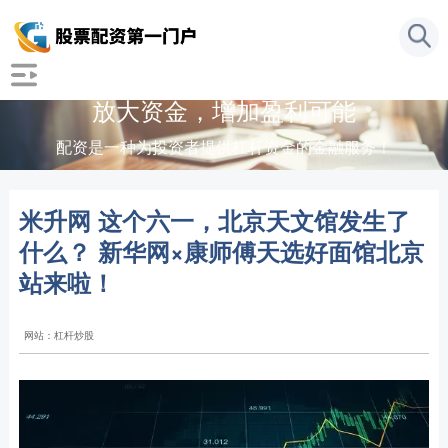
放大资金，增加盈利可能
配资是一种为投资者提供杠杆资金的金融服务！
米升网 这个六一，北京天文馆发生了
什么？ 新华网×康师傅天选好面馆北京
站来啦！
网站：杠杆炒股