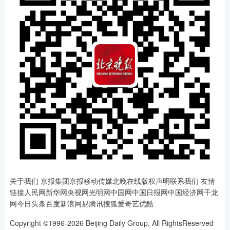
关于我们 京报集团京报移动传媒北晚在线版权声明联系我们 友情
链接人民网新华网央视网光明网中国网中国日报网中国经济网千龙
网今日头条百度新浪网易腾讯搜狐爱奇艺优酷
Copyright ©1996-2026 Beijing Daily Group, All RightsReserved