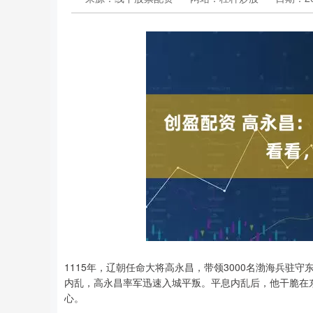
1115年，辽朝任命大将高永昌，带领3000名渤海兵
内乱，高永昌率军迅速入城平叛。平息内乱后，他干脆在
心。