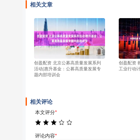
相关文章
创盈配资 北京公募高质量发展系列
创盈配资 
活动|惠升基金：公募高质量发展专
工业行动
题内部培训会
相关评论
本文评分
*
评论内容
*