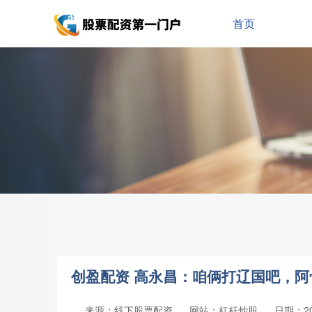
首页
创盈配资 高永昌：咱俩打辽国吧，
来源：线下股票配资
网站：杠杆炒股
日期：202