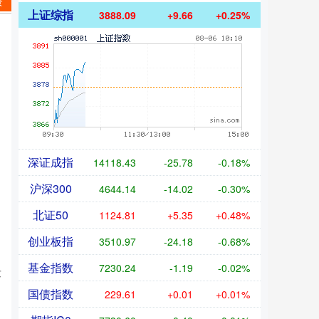
资
上证综指
3888.09
+9.66
+0.25%
深证成指
14118.43
-25.78
-0.18%
沪深300
4644.14
-14.02
-0.30%
北证50
1124.81
+5.35
+0.48%
创业板指
3510.97
-24.18
-0.68%
基金指数
7230.24
-1.19
-0.02%
发
国债指数
229.61
+0.01
+0.01%