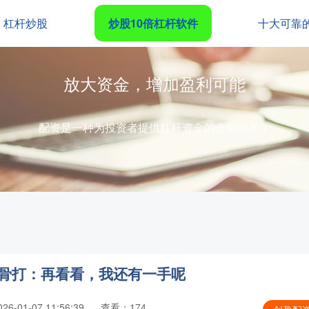
杠杆炒股
炒股10倍杠杆软件
十大可靠
放大资金，增加盈利可能
配资是一种为投资者提供杠杆资金的金融服务！
阿骨打：再看看，我还有一手呢
6-01-07 11:56:39
查看：174