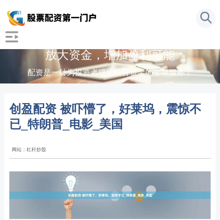
放大资金，增加盈利可能
配资是一种为投资者提供杠杆资金的金融服务！
创盈配资 被吓懵了，好莱坞，震惊不
已_特朗普_电影_美国
网站：杠杆炒股