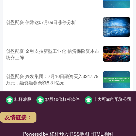
创盈配资 信雅达07月09日涨停分析
创盈配资 金融支持新型工业化 信贷保险资本市
场齐上阵
创盈配资 兴发集团：7月10日融资买入3247.78
万元，融资融券余额8.31亿元
杠杆炒股
炒股10倍杠杆软件
十大可靠的配资公司
友情链接：
Powered by
杠杆炒股
RSS地图
HTML地图