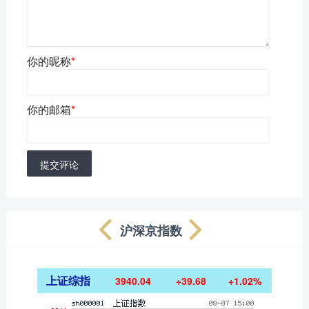
你的昵称
*
你的邮箱
*
提交评论
沪深京指数
上证综指
3940.04
+39.68
+1.02%