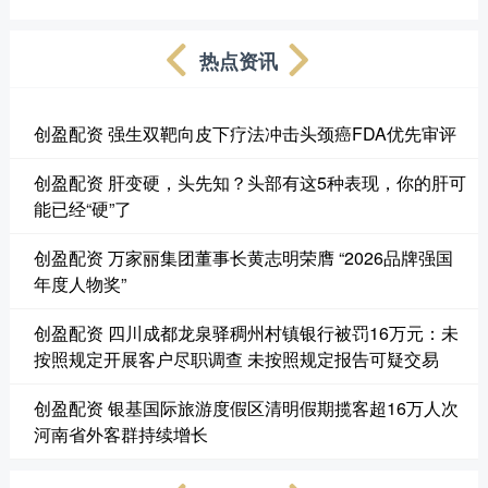
热点资讯
创盈配资 强生双靶向皮下疗法冲击头颈癌FDA优先审评
创盈配资 肝变硬，头先知？头部有这5种表现，你的肝可
能已经“硬”了
创盈配资 万家丽集团董事长黄志明荣膺 “2026品牌强国
年度人物奖”
创盈配资 四川成都龙泉驿稠州村镇银行被罚16万元：未
按照规定开展客户尽职调查 未按照规定报告可疑交易
创盈配资 银基国际旅游度假区清明假期揽客超16万人次
河南省外客群持续增长