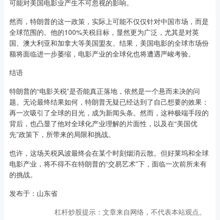
可能对美国电影业产生不可忽视的影响。
然而，特朗普的这一政策，实际上可能不仅仅针对中国市场，而是
全球范围的。他的100%关税目标，显然更为广泛，尤其是对英
国、澳大利亚和加拿大等美国盟友。结果，美国电影的全球市场份
额将面临进一步萎缩，电影产业的全球化也将遭遇严峻考验。
结语
特朗普的“电影关税”是否能真正落地，依然是一个悬而未决的问
题。无论最终结果如何，特朗普无疑已经达到了自己想要的效果：
再一次吸引了全球的目光，成为新闻头条。然而，这种极端手段的
背后，也凸显了他对全球化产业理解的片面性，以及在“美国优
先”政策下，所带来的局限和挑战。
也许，这场关税风波最终会在某个时刻烟消云散。但好莱坞和全球
电影产业，将不得不在特朗普的“交易艺术”下，面临一次前所未有
的挑战。
发布于：山东省
杠杆炒股提示：文章来自网络，不代表本站观点。