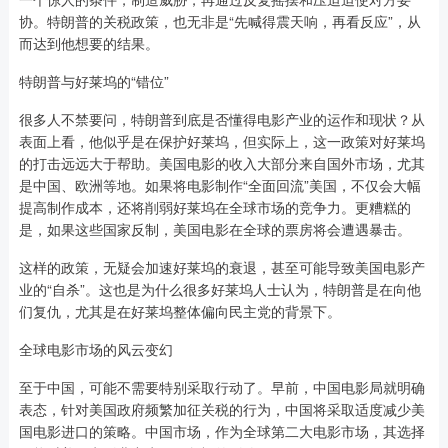
协。特朗普的关税政策，也无非是“先喊得震天响，再看反应”，从
而达到他想要的结果。
特朗普与好莱坞的“错位”
很多人不禁要问，特朗普到底是否懂得电影产业的运作和现状？从
表面上看，他似乎是在保护好莱坞，但实际上，这一政策对好莱坞
的打击远远大于帮助。美国电影的收入大部分来自国外市场，尤其
是中国、欧洲等地。如果将电影制作“全面回流”美国，不仅会大幅
提高制作成本，还将削弱好莱坞在全球市场的竞争力。更糟糕的
是，如果这些国家反制，美国电影在全球的票房将会遭遇暴击。
这样的政策，无疑会加速好莱坞的衰退，甚至可能导致美国电影产
业的“自杀”。这也是为什么很多好莱坞人士认为，特朗普是在向他
们复仇，尤其是在好莱坞整体偏向民主党的背景下。
全球电影市场的风云变幻
至于中国，可能不需要特别采取行动了。早前，中国电影局就明确
表态，针对美国政府频繁加征关税的行为，中国将采取适度减少美
国电影进口的策略。中国市场，作为全球第二大电影市场，其选择