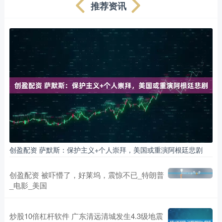
推荐资讯
创盈配资 萨默斯：保护主义+个人崇拜，美国或重演阿根廷悲剧
创盈配资 被吓懵了，好莱坞，震惊不已_特朗普
_电影_美国
炒股10倍杠杆软件 广东清远清城发生4.3级地震