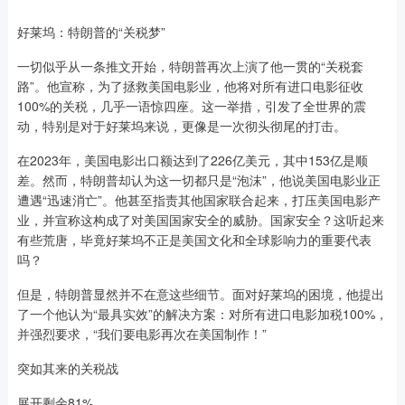
好莱坞：特朗普的“关税梦”
一切似乎从一条推文开始，特朗普再次上演了他一贯的“关税套
路”。他宣称，为了拯救美国电影业，他将对所有进口电影征收
100%的关税，几乎一语惊四座。这一举措，引发了全世界的震
动，特别是对于好莱坞来说，更像是一次彻头彻尾的打击。
在2023年，美国电影出口额达到了226亿美元，其中153亿是顺
差。然而，特朗普却认为这一切都只是“泡沫”，他说美国电影业正
遭遇“迅速消亡”。他甚至指责其他国家联合起来，打压美国电影产
业，并宣称这构成了对美国国家安全的威胁。国家安全？这听起来
有些荒唐，毕竟好莱坞不正是美国文化和全球影响力的重要代表
吗？
但是，特朗普显然并不在意这些细节。面对好莱坞的困境，他提出
了一个他认为“最具实效”的解决方案：对所有进口电影加税100%，
并强烈要求，“我们要电影再次在美国制作！”
突如其来的关税战
展开剩余81%