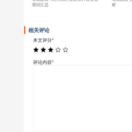
答问汇总
析
相关评论
本文评分
*
评论内容
*