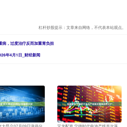
杠杆炒股提示：文章来自网络，不代表本站观点。
重病，过度治疗反而加重胃负担
26年4月1日_财经新闻
交大昂立07月09日涨停分
宝龙配资 宁德时代电池产线首次落