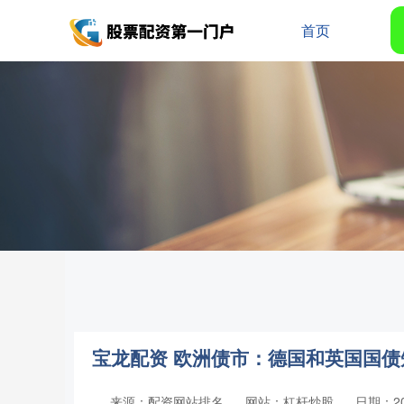
首页
宝龙配资 欧洲债市：德国和英国国债
来源：配资网站排名
网站：杠杆炒股
日期：202