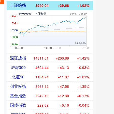
国
上证综指
3940.04
+39.68
+1.02%
深证成指
14311.01
+200.89
+1.42%
沪深300
4694.44
+43.13
+0.93%
北证50
1134.24
+11.37
+1.01%
创业板指
3563.12
+47.56
+1.35%
基金指数
7242.10
+12.30
+0.17%
国债指数
229.69
+0.10
+0.04%