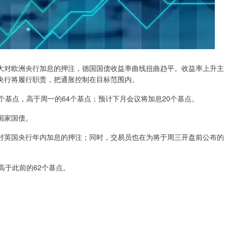
对欧洲央行加息的押注，德国国债收益率曲线扭曲趋平。收益率上升主
央行将履行职责，把通胀控制在目标范围内。
基点，高于周一的64个基点；预计下月会议将加息20个基点。
国家国债。
英国央行年内加息的押注；同时，交易员也在为将于周三开盘前公布的
于此前的62个基点。