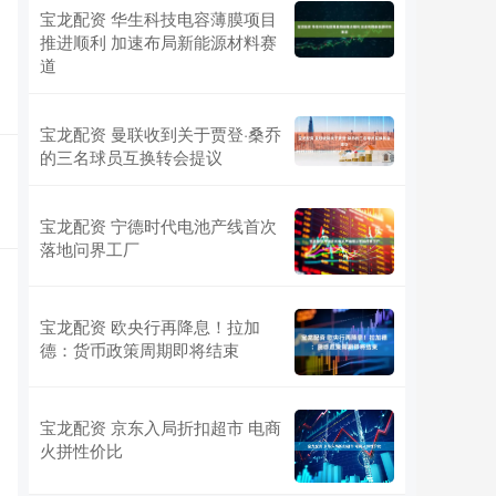
宝龙配资 华生科技电容薄膜项目
推进顺利 加速布局新能源材料赛
道
宝龙配资 曼联收到关于贾登·桑乔
的三名球员互换转会提议
宝龙配资 宁德时代电池产线首次
落地问界工厂
宝龙配资 欧央行再降息！拉加
德：货币政策周期即将结束
宝龙配资 京东入局折扣超市 电商
火拼性价比