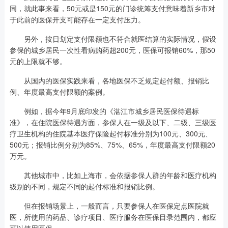
同，就此事来看，50元或是150元的门诊统筹支付意味着新乡市对
于此前的医保开支可能存在一定支付压力。
另外，按日划定支付限额也不符合就医结算的实际情况，假设
参保的城乡居民一次性看病购药超200元，医保可报销60%，那50
元的上限就不够。
从国内的医保实践来看，各地医保不乏规定起付额、报销比
例、年度最高支付限额的案例。
例如，据今年9月底印发的《湛江市城乡居民医保待遇标
准》，在住院医保待遇方面，参保人在一级及以下、二级、三级医
疗卫生机构的住院基本医疗保险起付标准分别为100元、300元、
500元；报销比例分别为85%、75%、65%，年度最高支付限额20
万元。
其他城市中，比如上海市，会依据参保人群的年龄和医疗机构
级别的不同，规定不同的起付标准和报销比例。
但在报销场景上，一般而言，只要参保人在医保定点医院就
医，所使用的药品、诊疗项目、医疗服务在医保目录范围内，都应
可以使用医保。