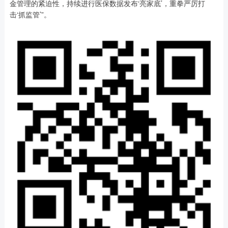
金管理的紧迫性，持续进行医保数据发布‘亮家底’，重拳严厉打
击‘抓监管’”。