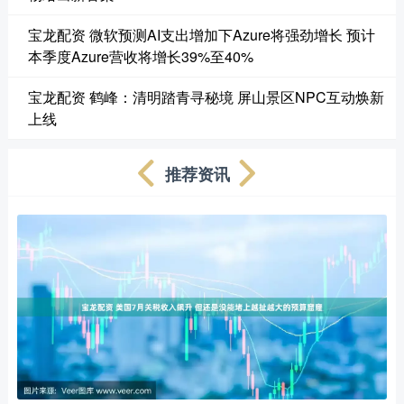
宝龙配资 微软预测AI支出增加下Azure将强劲增长 预计
本季度Azure营收将增长39%至40%
宝龙配资 鹤峰：清明踏青寻秘境 屏山景区NPC互动焕新
上线
推荐资讯