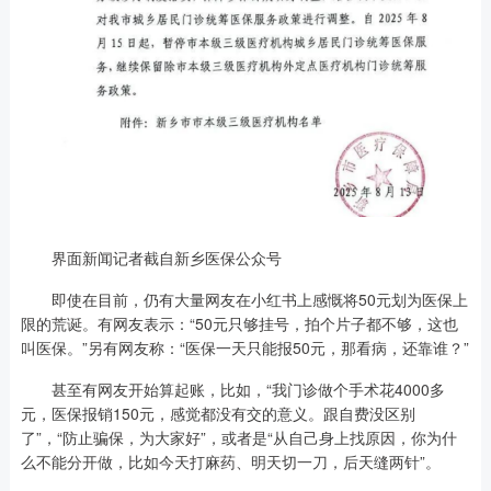
界面新闻记者截自新乡医保公众号
即使在目前，仍有大量网友在小红书上感慨将50元划为医保上
限的荒诞。有网友表示：“50元只够挂号，拍个片子都不够，这也
叫医保。”另有网友称：“医保一天只能报50元，那看病，还靠谁？”
甚至有网友开始算起账，比如，“我门诊做个手术花4000多
元，医保报销150元，感觉都没有交的意义。跟自费没区别
了”，“防止骗保，为大家好”，或者是“从自己身上找原因，你为什
么不能分开做，比如今天打麻药、明天切一刀，后天缝两针”。