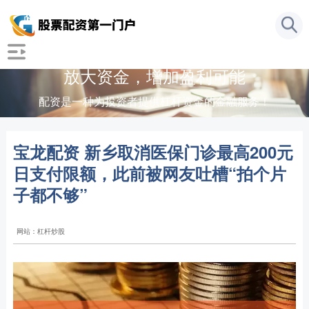
放大资金，增加盈利可能
配资是一种为投资者提供杠杆资金的金融服务！
宝龙配资 新乡取消医保门诊最高200元
日支付限额，此前被网友吐槽“拍个片
子都不够”
网站：杠杆炒股