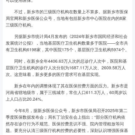
不过，新乡市的三级医疗机构在数量上不算多。据新乡市医保
局官网和新乡医保公众号，当地有包括新乡市中心医院在内的8家
三级医疗机构。
另据新乡市统计局4月发布的《2024年新乡市国民经济和社会
发展统计公报》，当地基层医疗卫生机构数量多于医院——全市共
有卫生机构6198家，其中医院175个，基层医疗卫生机构5974个。
同时，在新乡全年4406.63万人次的总诊疗人次中，医院和基
层医疗卫生机构的诊疗人次分别为1687.11万人次、2609.58万人
次。这意味着，新乡更多的医疗需求可在基层实现。
新乡在年内的调整体现了其在医保控费方面的压力。新乡市是
河南省辖地级市，属于三线城市，常住人口611.3万人，60周岁以
上人口占比20.24%。
今年6月，据新乡医保公众号，新乡市医保局召开2025年第二
季度医保数据发布会；局长丁治安在会上指出：“部分医疗机构依
然存在诊疗行为不规范、医保控费意识不强、院内管理粗放等问
题。要充分认清三级医疗机构控费的必要性，深刻认识增强医保基